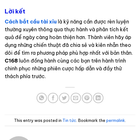
Lời kết
Cách bắt cầu tài xỉu
là kỹ năng cần được rèn luyện
thường xuyên thông qua thực hành và phân tích kết
quả để ngày càng hoàn thiện hơn. Thành viên hãy áp
dụng những chiến thuật đã chia sẻ và kiên nhẫn theo
dõi để tìm ra phương pháp phù hợp nhất với bản thân.
C168
luôn đồng hành cùng các bạn trên hành trình
chinh phục những phiên cược hấp dẫn và đầy thử
thách phía trước.
This entry was posted in
Tin tức
. Bookmark the
permalink
.