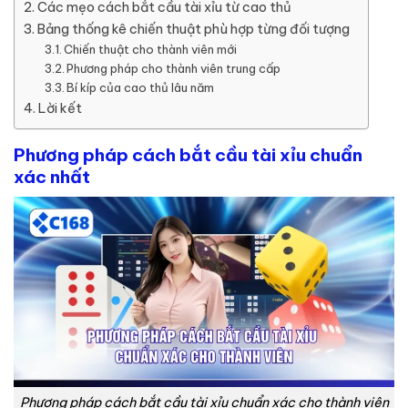
Các mẹo cách bắt cầu tài xỉu từ cao thủ
Bảng thống kê chiến thuật phù hợp từng đối tượng
Chiến thuật cho thành viên mới
Phương pháp cho thành viên trung cấp
Bí kíp của cao thủ lâu năm
Lời kết
Phương pháp cách bắt cầu tài xỉu chuẩn
xác nhất
Phương pháp cách bắt cầu tài xỉu chuẩn xác cho thành viên