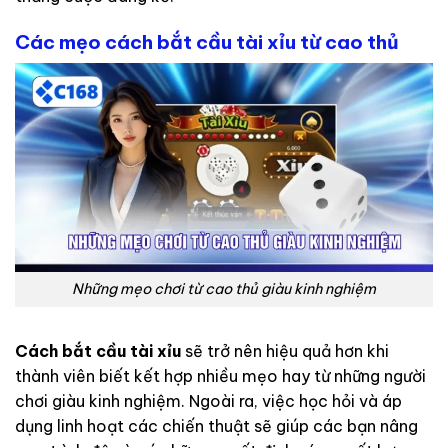
Các mẹo cách bắt cầu tài xỉu từ cao thủ
Những mẹo chơi từ cao thủ giàu kinh nghiệm
Cách bắt cầu tài xỉu
sẽ trở nên hiệu quả hơn khi
thành viên biết kết hợp nhiều mẹo hay từ những người
chơi giàu kinh nghiệm. Ngoài ra, việc học hỏi và áp
dụng linh hoạt các chiến thuật sẽ giúp các bạn nâng