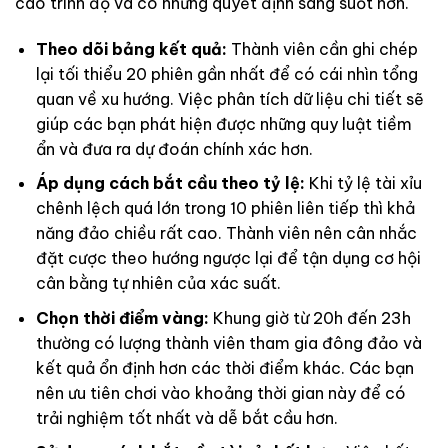
cao trình độ và có những quyết định sáng suốt hơn.
Theo dõi bảng kết quả:
Thành viên cần ghi chép
lại tối thiểu 20 phiên gần nhất để có cái nhìn tổng
quan về xu hướng. Việc phân tích dữ liệu chi tiết sẽ
giúp các bạn phát hiện được những quy luật tiềm
ẩn và đưa ra dự đoán chính xác hơn.
Áp dụng cách bắt cầu theo tỷ lệ:
Khi tỷ lệ tài xỉu
chênh lệch quá lớn trong 10 phiên liên tiếp thì khả
năng đảo chiều rất cao. Thành viên nên cân nhắc
đặt cược theo hướng ngược lại để tận dụng cơ hội
cân bằng tự nhiên của xác suất.
Chọn thời điểm vàng:
Khung giờ từ 20h đến 23h
thường có lượng thành viên tham gia đông đảo và
kết quả ổn định hơn các thời điểm khác. Các bạn
nên ưu tiên chơi vào khoảng thời gian này để có
trải nghiệm tốt nhất và dễ bắt cầu hơn.