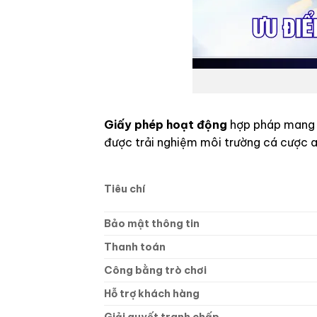
Giấy phép hoạt động
hợp pháp mang lạ
được trải nghiệm môi trường cá cược a
Tiêu chí
Bảo mật thông tin
Thanh toán
Công bằng trò chơi
Hỗ trợ khách hàng
Giải quyết tranh chấp