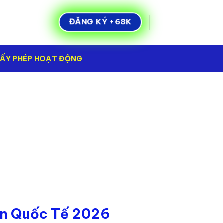
ĐĂNG KÝ +68K
IẤY PHÉP HOẠT ĐỘNG
ẩn Quốc Tế 2026