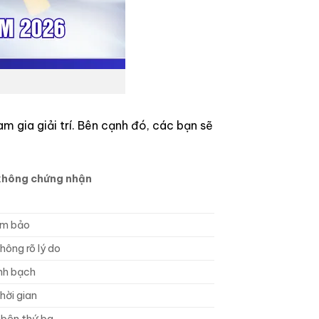
am gia giải trí. Bên cạnh đó, các bạn sẽ
không chứng nhận
ảm bảo
hông rõ lý do
nh bạch
hời gian
 bên thứ ba