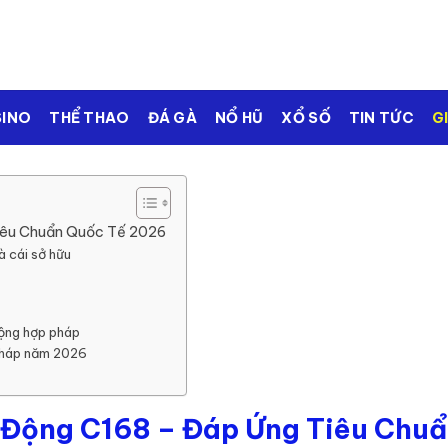
SINO
THỂ THAO
ĐÁ GÀ
NỔ HŨ
XỔ SỐ
TIN TỨC
G
iêu Chuẩn Quốc Tế 2026
à cái sở hữu
động hợp pháp
 pháp năm 2026
 Động C168 – Đáp Ứng Tiêu Chu