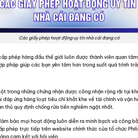
Các giấy phép hoạt động uy tín nhà cái đang có
ấp phép hàng đầu thế giới luôn được thành viên quan tâm k
p pháp giúp các bạn yên tâm hơn trong suốt quá trình trải
t trong những chứng nhận được công nhận rộng rãi tại khu
ải đáp ứng hàng loạt tiêu chí khắt khe về tài chính và vận
n thủ quy định chống rửa tiền nghiêm ngặt nhất.
đảm bảo mọi hoạt động luôn diễn ra minh bạch và công bằ
p phép trực tiếp trên website chính thức của tổ chức Phili
ảng cam kết với hội viên.