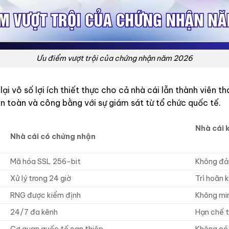
Ưu điểm vượt trội của chứng nhận năm 2026
i vô số lợi ích thiết thực cho cả nhà cái lẫn thành viên th
n toàn và công bằng với sự giám sát từ tổ chức quốc tế.
Nhà cái 
Nhà cái có chứng nhận
Mã hóa SSL 256-bit
Không đ
Xử lý trong 24 giờ
Trì hoãn k
RNG được kiểm định
Không mi
24/7 đa kênh
Hạn chế t
Cơ quan quốc tế can thiệp
Không có