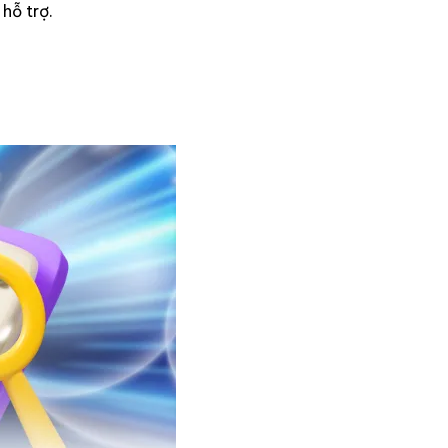
hỗ trợ.