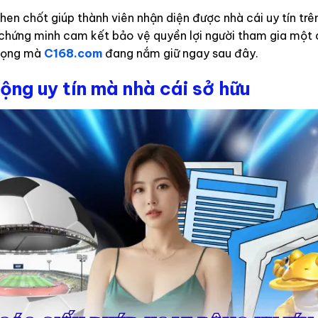
then chốt giúp thành viên nhận diện được nhà cái uy tín trê
chứng minh cam kết bảo vệ quyền lợi người tham gia một 
trọng mà
C168.com
đang nắm giữ ngay sau đây.
ng uy tín mà nhà cái sở hữu