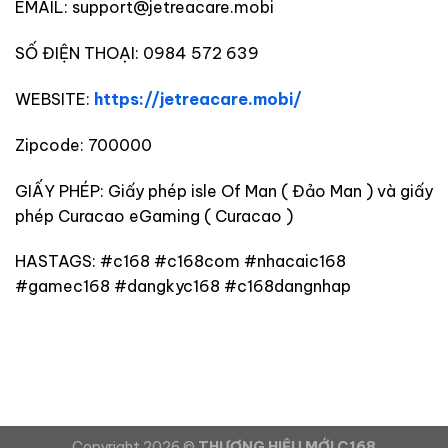
EMAIL:
support@jetreacare.mobi
SỐ ĐIỆN THOẠI: 0984 572 639
WEBSITE:
https://jetreacare.mobi/
Zipcode: 700000
GIẤY PHÉP: Giấy phép isle Of Man ( Đảo Man ) và giấy
phép Curacao eGaming ( Curacao )
HASTAGS: #c168 #c168com #nhacaic168
#gamec168 #dangkyc168 #c168dangnhap
Copyright 2026 ©
THƯƠNG HIỆU MỚI C168