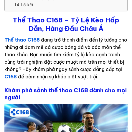
Lời kết
Thể Thao C168 – Tỷ Lệ Kèo Hấp
Dẫn, Hàng Đầu Châu Á
Thể thao C168
đang trở thành điểm đến lý tưởng cho
những ai đam mê cá cược bóng đá và các môn thể
thao khác. Bạn muốn tìm kiếm tỷ lệ kèo cạnh tranh
cùng trải nghiệm đặt cược mượt mà trên mọi thiết bị
không? Hãy khám phá ngay sảnh cược đẳng cấp tại
C168
để cảm nhận sự khác biệt vượt trội.
Khám phá sảnh thể thao C168 dành cho mọi
người