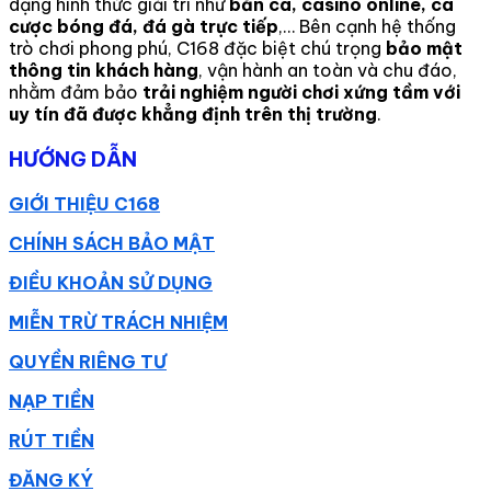
dạng hình thức giải trí như
bắn cá, casino online, cá
cược bóng đá, đá gà trực tiếp
,… Bên cạnh hệ thống
trò chơi phong phú, C168 đặc biệt chú trọng
bảo mật
thông tin khách hàng
, vận hành an toàn và chu đáo,
nhằm đảm bảo
trải nghiệm người chơi xứng tầm với
uy tín đã được khẳng định trên thị trường
.
HƯỚNG DẪN
GIỚI THIỆU C168
CHÍNH SÁCH BẢO MẬT
ĐIỀU KHOẢN SỬ DỤNG
MIỄN TRỪ TRÁCH NHIỆM
QUYỀN RIÊNG TƯ
NẠP TIỀN
RÚT TIỀN
ĐĂNG KÝ