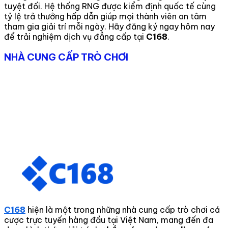
tuyệt đối. Hệ thống RNG được kiểm định quốc tế cùng
tỷ lệ trả thưởng hấp dẫn giúp mọi thành viên an tâm
tham gia giải trí mỗi ngày. Hãy đăng ký ngay hôm nay
để trải nghiệm dịch vụ đẳng cấp tại
C168
.
NHÀ CUNG CẤP TRÒ CHƠI
C168
hiện là một trong những nhà cung cấp trò chơi cá
cược trực tuyến hàng đầu tại Việt Nam, mang đến đa