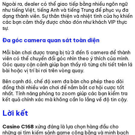
Ngoài ra, dealer có thể giao tiếp bằng nhiều ngôn ngữ
như tiếng Việt, tiếng Anh và tiếng Trung để phục vụ đa
dạng thành viên. Sự thân thiện và nhiệt tình của họ khiến
các bạn cảm thấy được chào đón như khách VIP thực
sự.
Đa góc camera quan sát toàn diện
Mỗi bàn chơi được trang bị từ 3 đến 5 camera để thành
viên có thể chuyển đổi góc nhìn theo ý thích của mình.
Góc quay cận cảnh giúp bạn thấy rõ từng chi tiết trên lá
bài hoặc vị trí bi rơi trên vòng quay.
Bên cạnh đó, chế độ xem đa bàn cho phép theo dõi
đồng thời nhiều ván chơi để nắm bắt cơ hội cược tốt
nhất. Tính năng phóng to zoom giúp các bạn kiểm tra
kết quả chính xác mà không cần lo lắng về độ tin cậy.
Lời kết
Casino C168
xứng đáng là lựa chọn hàng đầu cho
những ai tìm kiếm sảnh game công bằng và minh bạch