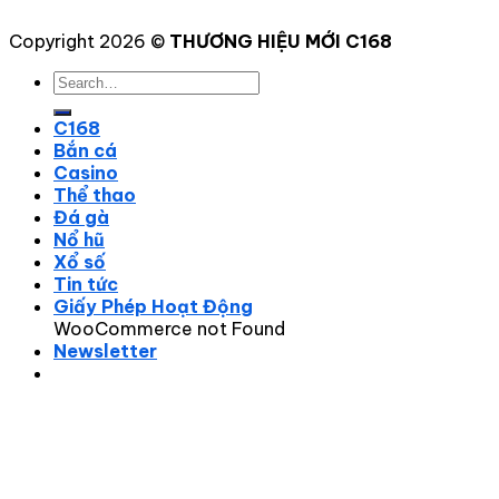
Copyright 2026 ©
THƯƠNG HIỆU MỚI C168
C168
Bắn cá
Casino
Thể thao
Đá gà
Nổ hũ
Xổ số
Tin tức
Giấy Phép Hoạt Động
WooCommerce not Found
Newsletter