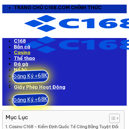
Skip
TRANG CHỦ C168.COM CHÍNH THỨC
to
content
C168
Bắn cá
Casino
Thể thao
Đá gà
Nổ hũ
Đăng Ký +68K
Xổ số
Tin tức
Giấy Phép Hoạt Động
Đăng Ký +68K
Mục Lục
Casino C168 – Kiểm Định Quốc Tế Công Bằng Tuyệt Đối