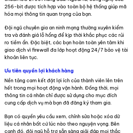
256-bit được tích hợp vào toàn bộ hệ thống giúp mã
hóa mọi thông tin quan trọng của bạn.
Đội ngũ chuyên gia an ninh mạng thường xuyên kiểm
tra và đánh giá lỗ hổng để kịp thời khắc phục các rủi
ro tiềm ẩn. Đặc biệt, các bạn hoàn toàn yên tâm khi
giao dịch vì firewall đa lớp hoạt động 24/7 bảo vệ tài
khoản liên tục.
Ưu tiên quyền lợi khách hàng
Nền tảng cam kết
đặt lợi ích của thành viên lên trên
hết trong mọi hoạt động vận hành. Đồng thời, mọi
thông tin cá nhân chỉ được sử dụng cho mục đích
cung cấp dịch vụ mà bạn đã đăng ký tham gia.
Bạn có quyền yêu cầu xem, chỉnh sửa hoặc xóa dữ
liệu cá nhân bất cứ lúc nào theo nguyện vọng. Bên
cạnh đó, đội ngũ hỗ trợ sẵn sàng giải đáp mọi thắc