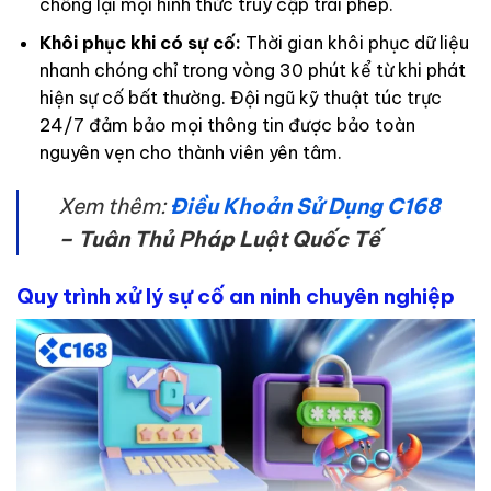
chống lại mọi hình thức truy cập trái phép.
Khôi phục khi có sự cố:
Thời gian khôi phục dữ liệu
nhanh chóng chỉ trong vòng 30 phút kể từ khi phát
hiện sự cố bất thường. Đội ngũ kỹ thuật túc trực
24/7 đảm bảo mọi thông tin được bảo toàn
nguyên vẹn cho thành viên yên tâm.
Xem thêm:
Điều Khoản Sử Dụng C168
– Tuân Thủ Pháp Luật Quốc Tế
Quy trình xử lý sự cố an ninh chuyên nghiệp