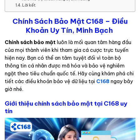
Lời kết
Chính Sách Bảo Mật C168 – Điều
Khoản Uy Tín, Minh Bạch
Chính sách bảo mật
luôn là mối quan tâm hàng đầu
của mọi thành viên khi tham gia cá cược trực tuyến
hiện nay. Bạn có thể an tâm tuyệt đối vì toàn bộ
thông tin cá nhân được mã hóa và bảo vệ nghiêm
ngặt theo tiêu chuẩn quốc tế. Hãy cùng khám phá chi
tiết các điều khoản bảo vệ dữ liệu tại
C168
ngay bây
giờ nhé.
Giới thiệu chính sách bảo mật tại C168 uy
tín