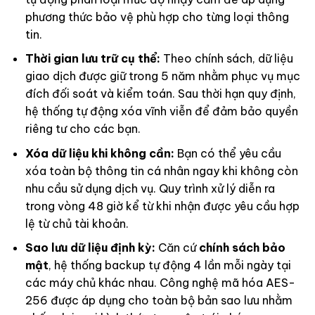
phương thức bảo vệ phù hợp cho từng loại thông
tin.
Thời gian lưu trữ cụ thể:
Theo
chính sách
, dữ liệu
giao dịch được giữ trong 5 năm nhằm phục vụ mục
đích đối soát và kiểm toán. Sau thời hạn quy định,
hệ thống tự động xóa vĩnh viễn để đảm bảo quyền
riêng tư cho các bạn.
Xóa dữ liệu khi không cần:
Bạn có thể yêu cầu
xóa toàn bộ thông tin cá nhân ngay khi không còn
nhu cầu sử dụng dịch vụ. Quy trình xử lý diễn ra
trong vòng 48 giờ kể từ khi nhận được yêu cầu hợp
lệ từ chủ tài khoản.
Sao lưu dữ liệu định kỳ:
Căn cứ
chính sách bảo
mật
, hệ thống backup tự động 4 lần mỗi ngày tại
các máy chủ khác nhau. Công nghệ mã hóa AES-
256 được áp dụng cho toàn bộ bản sao lưu nhằm