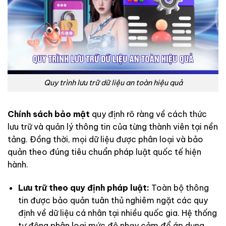
Quy trình lưu trữ dữ liệu an toàn hiệu quả
Chính sách bảo mật
quy định rõ ràng về cách thức
lưu trữ và quản lý thông tin của từng thành viên tại nền
tảng. Đồng thời, mọi dữ liệu được phân loại và bảo
quản theo đúng tiêu chuẩn pháp luật quốc tế hiện
hành.
Lưu trữ theo quy định pháp luật:
Toàn bộ thông
tin được bảo quản tuân thủ nghiêm ngặt các quy
định về dữ liệu cá nhân tại nhiều quốc gia. Hệ thống
tự động phân loại mức độ nhạy cảm để áp dụng