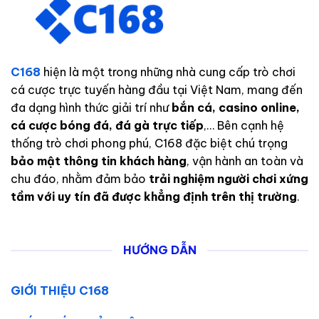
C168
hiện là một trong những nhà cung cấp trò chơi
cá cược trực tuyến hàng đầu tại Việt Nam, mang đến
đa dạng hình thức giải trí như
bắn cá, casino online,
cá cược bóng đá, đá gà trực tiếp
,… Bên cạnh hệ
thống trò chơi phong phú, C168 đặc biệt chú trọng
bảo mật thông tin khách hàng
, vận hành an toàn và
chu đáo, nhằm đảm bảo
trải nghiệm người chơi xứng
tầm với uy tín đã được khẳng định trên thị trường
.
HƯỚNG DẪN
GIỚI THIỆU C168