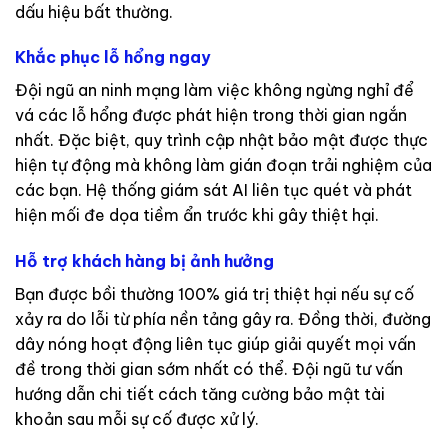
dấu hiệu bất thường.
Khắc phục lỗ hổng ngay
Đội ngũ an ninh mạng làm việc không ngừng nghỉ để
vá các lỗ hổng được phát hiện trong thời gian ngắn
nhất. Đặc biệt, quy trình cập nhật bảo mật được thực
hiện tự động mà không làm gián đoạn trải nghiệm của
các bạn. Hệ thống giám sát AI liên tục quét và phát
hiện mối đe dọa tiềm ẩn trước khi gây thiệt hại.
Hỗ trợ khách hàng bị ảnh hưởng
Bạn được bồi thường 100% giá trị thiệt hại nếu sự cố
xảy ra do lỗi từ phía nền tảng gây ra. Đồng thời, đường
dây nóng hoạt động liên tục giúp giải quyết mọi vấn
đề trong thời gian sớm nhất có thể. Đội ngũ tư vấn
hướng dẫn chi tiết cách tăng cường bảo mật tài
khoản sau mỗi sự cố được xử lý.