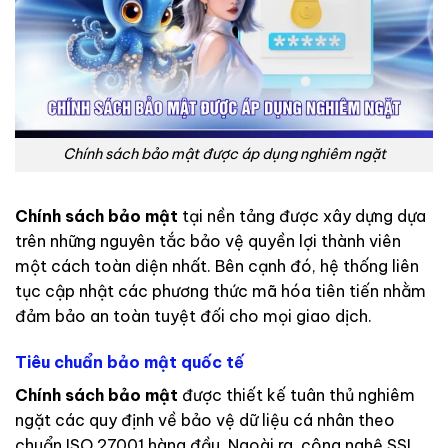
Chính sách bảo mật được áp dụng nghiêm ngặt
Chính sách bảo mật
tại nền tảng được xây dựng dựa
trên những nguyên tắc bảo vệ quyền lợi thành viên
một cách toàn diện nhất. Bên cạnh đó, hệ thống liên
tục cập nhật các phương thức mã hóa tiên tiến nhằm
đảm bảo an toàn tuyệt đối cho mọi giao dịch.
Tiêu chuẩn bảo mật quốc tế
Chính sách bảo mật
được thiết kế tuân thủ nghiêm
ngặt các quy định về bảo vệ dữ liệu cá nhân theo
chuẩn ISO 27001 hàng đầu. Ngoài ra, công nghệ SSL