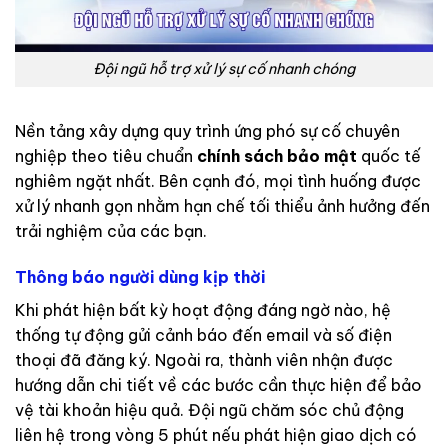
Đội ngũ hỗ trợ xử lý sự cố nhanh chóng
Nền tảng xây dựng quy trình ứng phó sự cố chuyên
nghiệp theo tiêu chuẩn
chính sách bảo mật
quốc tế
nghiêm ngặt nhất. Bên cạnh đó, mọi tình huống được
xử lý nhanh gọn nhằm hạn chế tối thiểu ảnh hưởng đến
trải nghiệm của các bạn.
Thông báo người dùng kịp thời
Khi phát hiện bất kỳ hoạt động đáng ngờ nào, hệ
thống tự động gửi cảnh báo đến email và số điện
thoại đã đăng ký. Ngoài ra, thành viên nhận được
hướng dẫn chi tiết về các bước cần thực hiện để bảo
vệ tài khoản hiệu quả. Đội ngũ chăm sóc chủ động
liên hệ trong vòng 5 phút nếu phát hiện giao dịch có